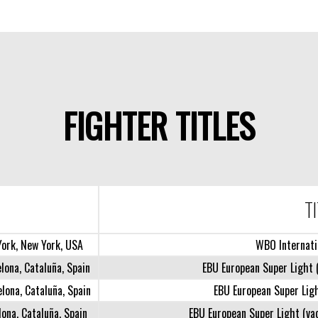
FIGHTER TITLES
T
ork, New York, USA
WBO Internati
lona, Cataluña, Spain
EBU European Super Light 
elona, Cataluña, Spain
EBU European Super Ligh
lona, Cataluña, Spain
EBU European Super Light (vac