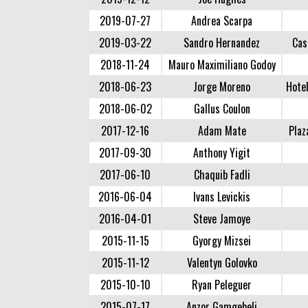
2019-07-27
Andrea Scarpa
2019-03-22
Sandro Hernandez
Cas
2018-11-24
Mauro Maximiliano Godoy
2018-06-23
Jorge Moreno
Hote
2018-06-02
Gallus Coulon
2017-12-16
Adam Mate
Plaz
2017-09-30
Anthony Yigit
2017-06-10
Chaquib Fadli
2016-06-04
Ivans Levickis
2016-04-01
Steve Jamoye
2015-11-15
Gyorgy Mizsei
2015-11-12
Valentyn Golovko
2015-10-10
Ryan Peleguer
2015-07-17
Anzor Gamgebeli