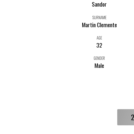
Sandor
SURNAME
Martin Clemente
AGE
32
GENDER
Male
2