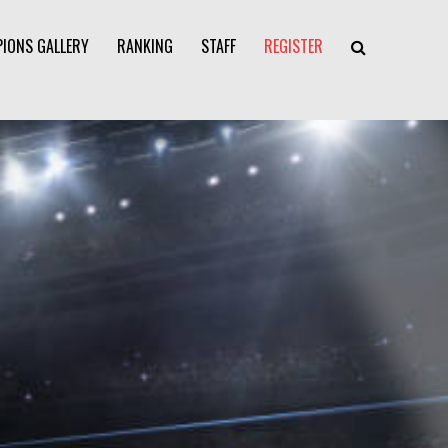
IONS GALLERY
RANKING
STAFF
REGISTER