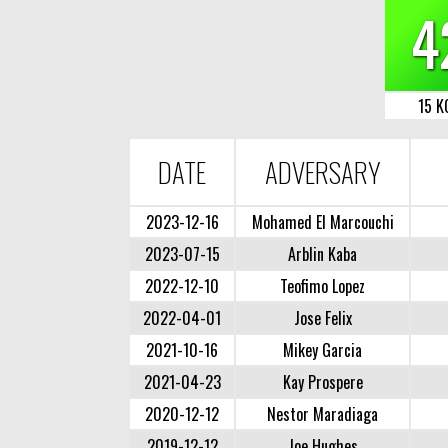
4
15 K
DATE
ADVERSARY
2023-12-16
Mohamed El Marcouchi
2023-07-15
Arblin Kaba
2022-12-10
Teofimo Lopez
2022-04-01
Jose Felix
2021-10-16
Mikey Garcia
2021-04-23
Kay Prospere
2020-12-12
Nestor Maradiaga
2019-12-12
Joe Hughes