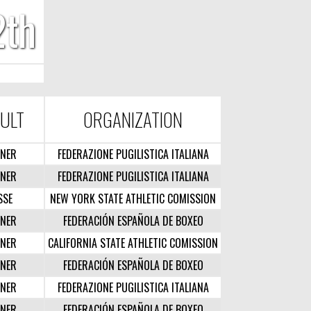
2th
ULT
ORGANIZATION
NER
FEDERAZIONE PUGILISTICA ITALIANA
NER
FEDERAZIONE PUGILISTICA ITALIANA
SSE
NEW YORK STATE ATHLETIC COMISSION
NER
FEDERACIÓN ESPAÑOLA DE BOXEO
NER
CALIFORNIA STATE ATHLETIC COMISSION
NER
FEDERACIÓN ESPAÑOLA DE BOXEO
NER
FEDERAZIONE PUGILISTICA ITALIANA
NER
FEDERACIÓN ESPAÑOLA DE BOXEO