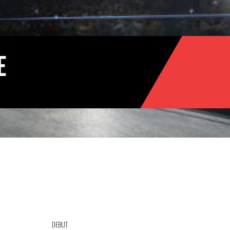
E
DEBUT