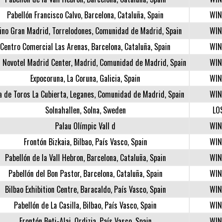
Pabellón Francisco Calvo, Barcelona, Cataluña, Spain
WIN
ino Gran Madrid, Torrelodones, Comunidad de Madrid, Spain
WIN
Centro Comercial Las Arenas, Barcelona, Cataluña, Spain
WIN
l Novotel Madrid Center, Madrid, Comunidad de Madrid, Spain
WIN
Expocoruna, La Coruna, Galicia, Spain
WIN
a de Toros La Cubierta, Leganes, Comunidad de Madrid, Spain
WIN
Solnahallen, Solna, Sweden
LO
Palau Olímpic Vall d
WIN
Frontón Bizkaia, Bilbao, País Vasco, Spain
WIN
Pabellón de la Vall Hebron, Barcelona, Cataluña, Spain
WIN
Pabellón del Bon Pastor, Barcelona, Cataluña, Spain
WIN
Bilbao Exhibition Centre, Baracaldo, País Vasco, Spain
WIN
Pabellón de La Casilla, Bilbao, País Vasco, Spain
WIN
Frontón Beti-Alai, Ordizia, País Vasco, Spain
WIN