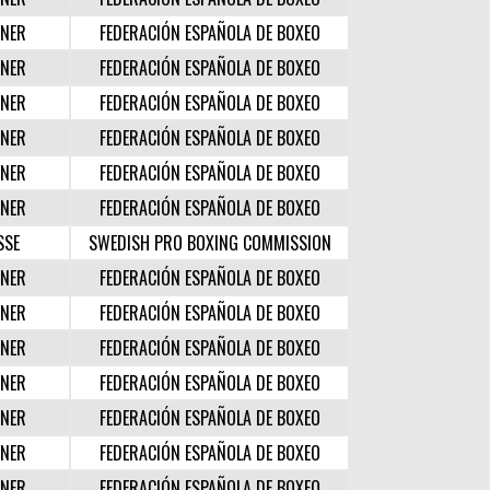
NER
FEDERACIÓN ESPAÑOLA DE BOXEO
NER
FEDERACIÓN ESPAÑOLA DE BOXEO
NER
FEDERACIÓN ESPAÑOLA DE BOXEO
NER
FEDERACIÓN ESPAÑOLA DE BOXEO
NER
FEDERACIÓN ESPAÑOLA DE BOXEO
NER
FEDERACIÓN ESPAÑOLA DE BOXEO
SSE
SWEDISH PRO BOXING COMMISSION
NER
FEDERACIÓN ESPAÑOLA DE BOXEO
NER
FEDERACIÓN ESPAÑOLA DE BOXEO
NER
FEDERACIÓN ESPAÑOLA DE BOXEO
NER
FEDERACIÓN ESPAÑOLA DE BOXEO
NER
FEDERACIÓN ESPAÑOLA DE BOXEO
NER
FEDERACIÓN ESPAÑOLA DE BOXEO
NER
FEDERACIÓN ESPAÑOLA DE BOXEO