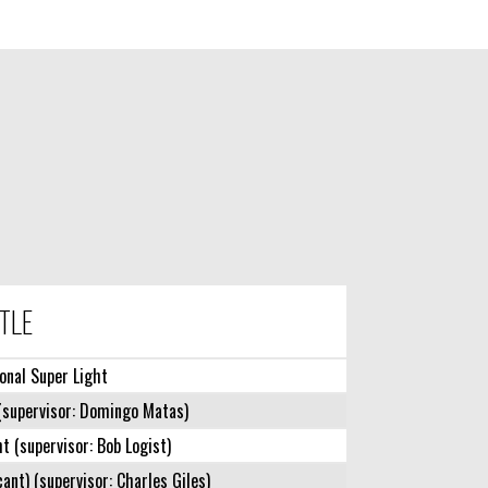
ITLE
onal Super Light
(supervisor: Domingo Matas)
t (supervisor: Bob Logist)
ant) (supervisor: Charles Giles)