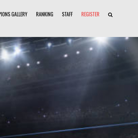
IONS GALLERY
RANKING
STAFF
REGISTER