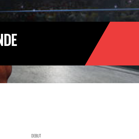
NDE
DEBUT