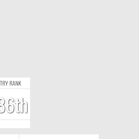
TRY RANK
86th