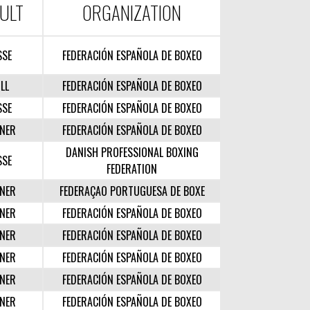
ULT
ORGANIZATION
SSE
FEDERACIÓN ESPAÑOLA DE BOXEO
LL
FEDERACIÓN ESPAÑOLA DE BOXEO
SSE
FEDERACIÓN ESPAÑOLA DE BOXEO
NER
FEDERACIÓN ESPAÑOLA DE BOXEO
DANISH PROFESSIONAL BOXING
SSE
FEDERATION
NER
FEDERAÇAO PORTUGUESA DE BOXE
NER
FEDERACIÓN ESPAÑOLA DE BOXEO
NER
FEDERACIÓN ESPAÑOLA DE BOXEO
NER
FEDERACIÓN ESPAÑOLA DE BOXEO
NER
FEDERACIÓN ESPAÑOLA DE BOXEO
NER
FEDERACIÓN ESPAÑOLA DE BOXEO